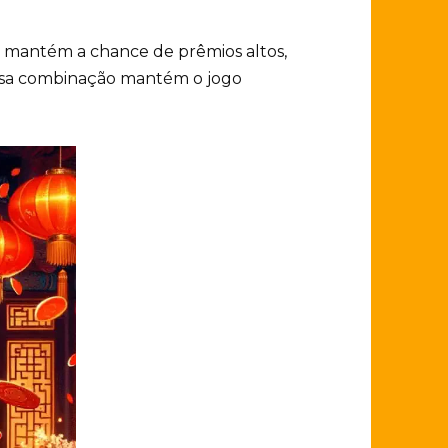
as mantém a chance de prêmios altos,
 Essa combinação mantém o jogo