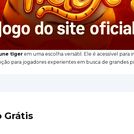
une tiger
em uma escolha versátil. Ele é acessível para
ção para jogadores experientes em busca de grandes p
 Grátis